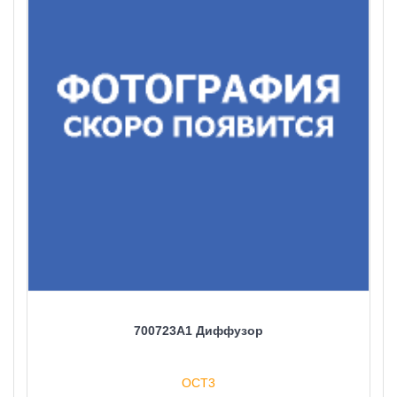
700723A1 Диффузор
ОСТ3