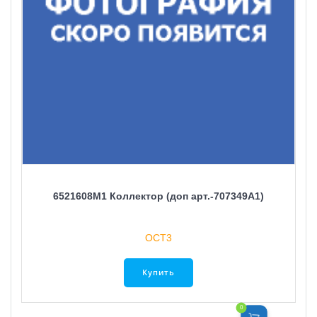
6521608M1 Коллектор (доп арт.-707349A1)
ОСТ3
Купить
0