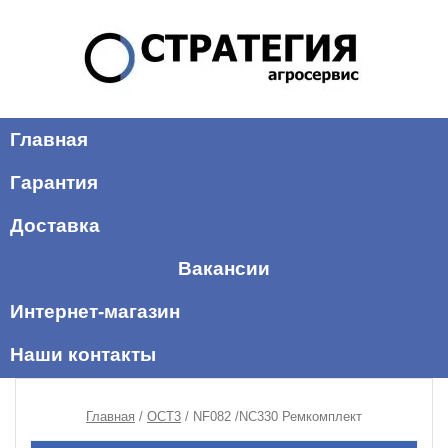
Главная
Гарантия
Доставка
Вакансии
Интернет-магазин
Наши контакты
Главная
/
ОСТ3
/ NF082 /NC330 Ремкомплект