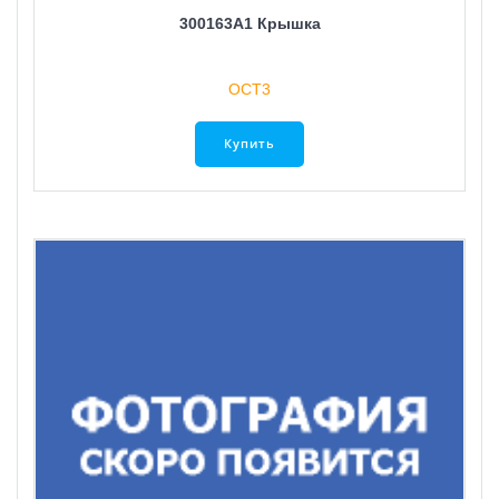
300163A1 Крышка
ОСТ3
Купить