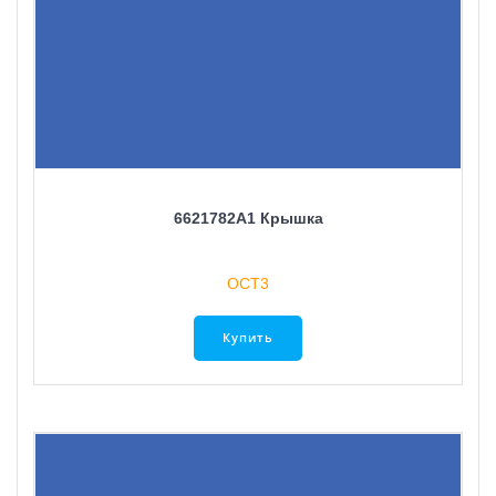
6621782A1 Крышка
ОСТ3
Купить