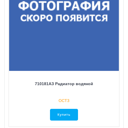
710181AЗ Радиатор водяной
ОСТ3
Купить