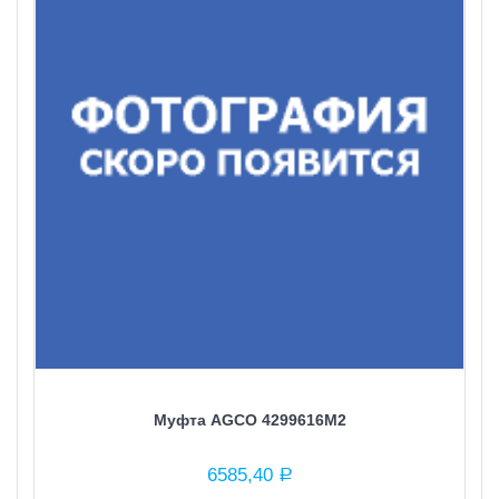
Муфта AGCO 4299616M2
6585,40
Р