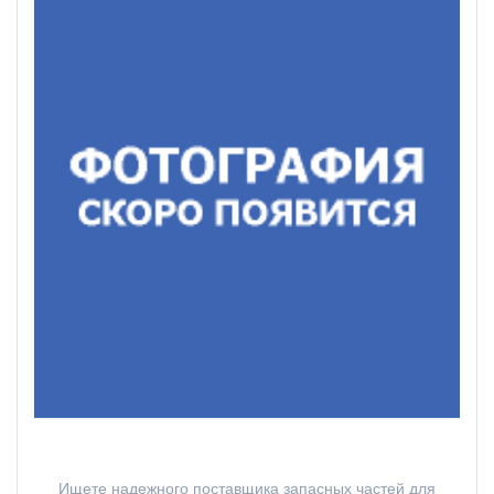
Ищете надежного поставщика запасных частей для