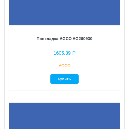
Прокладка AGCO AG260930
1605,39
Р
AGCO
Купить