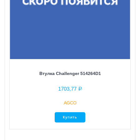
Втулка Challenger 514264D1
1703,77
Р
AGCO
Купить