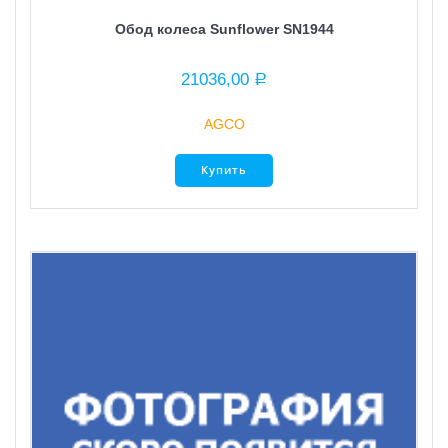
Обод колеса Sunflower SN1944
21036,00
Р
AGCO
Купить