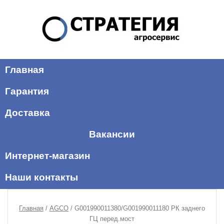
Главная
Гарантия
Доставка
Вакансии
Интернет-магазин
Наши контакты
Главная
/
AGCO
/ G001990011380/G001990011180 РК заднего
ГЦ перед.мост