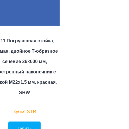
11 Погрузочная стойка,
мая, двойное Т-образное
сечение 36×600 мм,
остренный наконечник с
кой M22x1,5 мм, красная,
SHW
Зубья STR
Купить