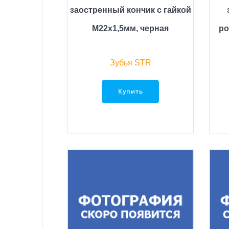
заостренный кончик с гайкой
М22х1,5мм, черная
ро
Зубья STR
Купить