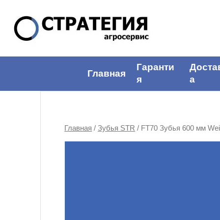
Гаранти
Доста
Главная
я
а
Главная
/
Зубья STR
/ FT70 Зубья 600 мм We