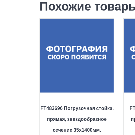
Похожие товар
FT483696 Погрузочная стойка,
FT
прямая, звездообразное
п
сечение 35х1400мм,