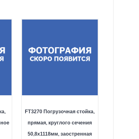
ка,
FT3270 Погрузочная стойка,
зное
прямая, круглого сечения
50,8х1118мм, заостренная