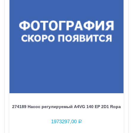
274189 Насос регулируемый A4VG 140 EP 2D1 Ropa
1973297,00
Р