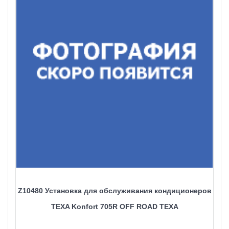
Z10480 Установка для обслуживания кондиционеров
TEXA Konfort 705R OFF ROAD TEXA