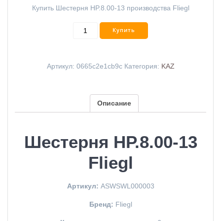
Купить Шестерня HP.8.00-13 производства Fliegl
Купить
Артикул:
0665c2e1cb9c
Категория:
KAZ
Описание
Шестерня HP.8.00-13
Fliegl
Артикул:
ASWSWL000003
Бренд:
Fliegl