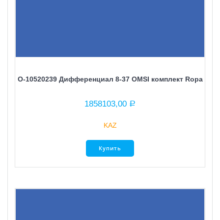
O-10520239 Дифференциал 8-37 OMSI комплект Ropa
1858103,00
Р
KAZ
Купить