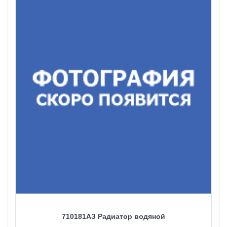
710181AЗ Радиатор водяной