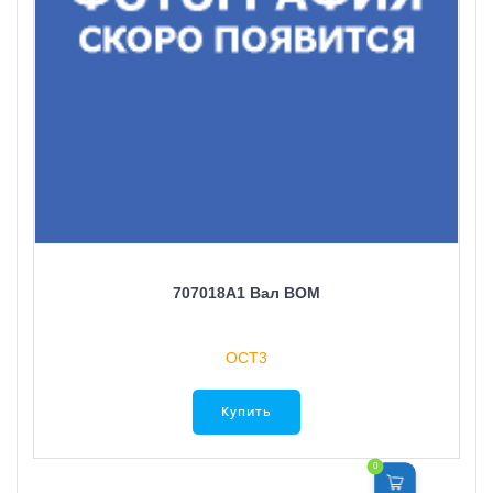
707018A1 Вал ВОМ
ОСТ3
Купить
0