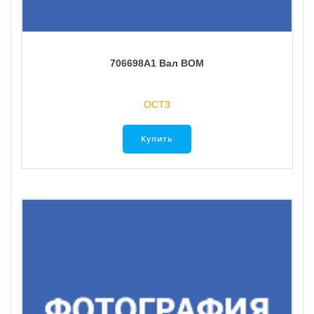
706698A1 Вал ВОМ
ОСТ3
Купить