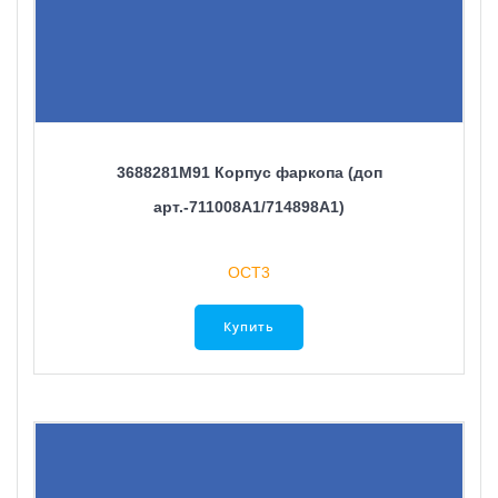
3688281M91 Корпус фаркопа (доп
арт.-711008A1/714898A1)
ОСТ3
Купить