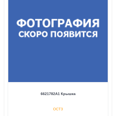
6621782A1 Крышка
ОСТ3