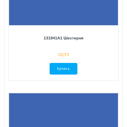
131841A1 Шестерня
ОСТ3
Купить