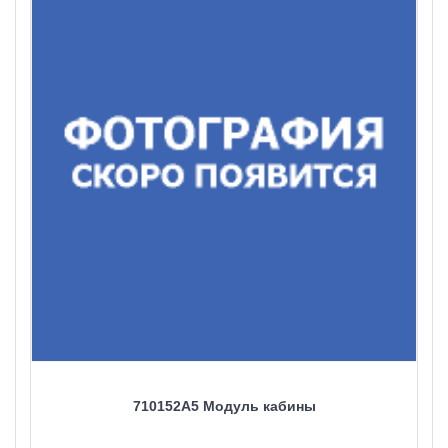
710152A5 Модуль кабины