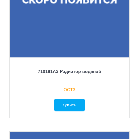
710181AЗ Радиатор водяной
ОСТ3
Купить