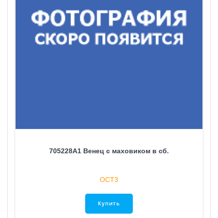
705228A1 Венец с маховиком в сб.
ОСТ3
Купить