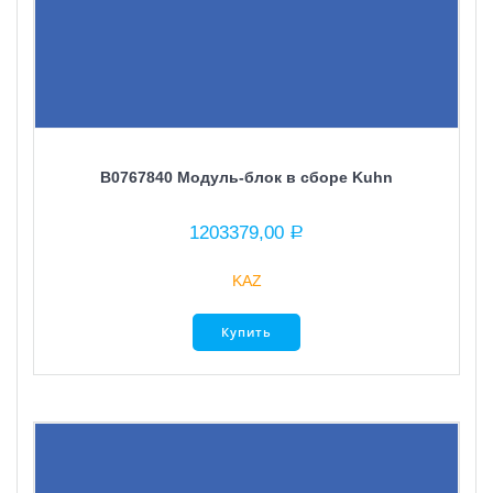
B0767840 Модуль-блок в сборе Kuhn
1203379,00
Р
KAZ
Купить