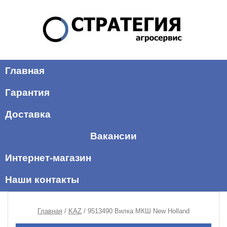
Главная
Гарантия
Доставка
Вакансии
Интернет-магазин
Наши контакты
Главная
/
KAZ
/ 9513490 Вилка МКШ New Holland