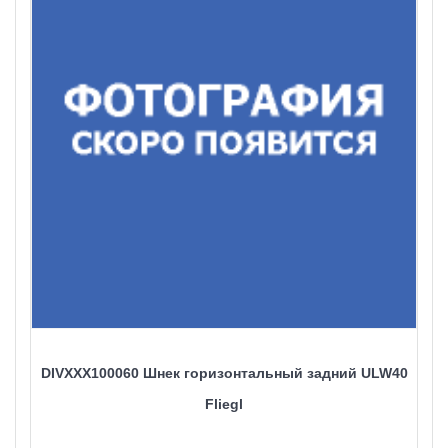
DIVXXX100060 Шнек горизонтальный задний ULW40
Fliegl