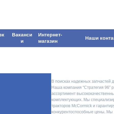
вк
Ваканси
Интернет-
Наши конта
и
магазин
В поисках надежных запчастей 
Наша компания “Стратегия 96” 
ассортимент высококачественны
комплектующих. Мы специализир
тракторов McCormick и гаранти
конкурентоспособные цены. Мы