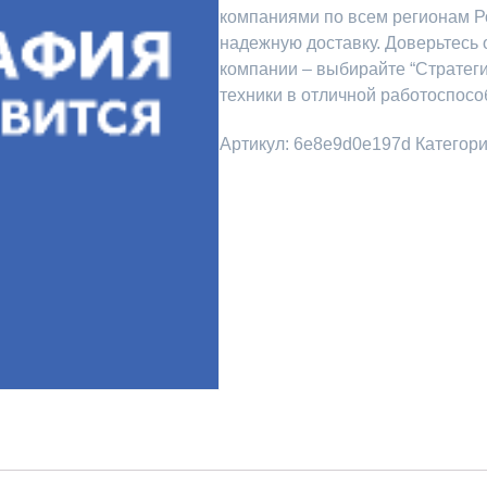
компаниями по всем регионам Р
надежную доставку. Доверьтесь
компании – выбирайте “Стратег
техники в отличной работоспосо
Артикул:
6e8e9d0e197d
Категор