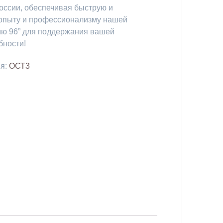
оссии, обеспечивая быструю и
 опыту и профессионализму нашей
ию 96” для поддержания вашей
бности!
ия:
ОСТ3