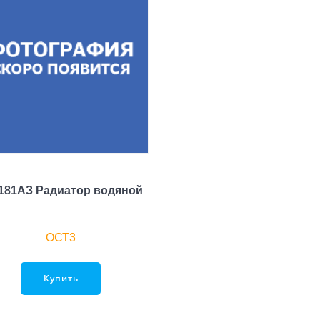
181AЗ Радиатор водяной
ОСТ3
Купить