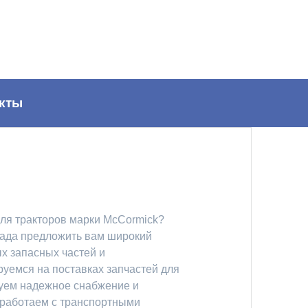
кты
для тракторов марки McCormick?
рада предложить вам широкий
х запасных частей и
уемся на поставках запчастей для
руем надежное снабжение и
 работаем с транспортными