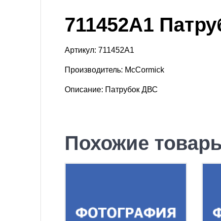
711452A1 Патру
Артикул: 711452A1
Производитель: McCormick
Описание: Патрубок ДВС
Похожие товар