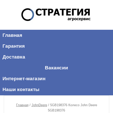
Главная
Гарантия
Доставка
Вакансии
Интернет-магазин
Наши контакты
Главная
/
JohnDeere
/ 5GB198376 Колесо John Deere
5GB198376