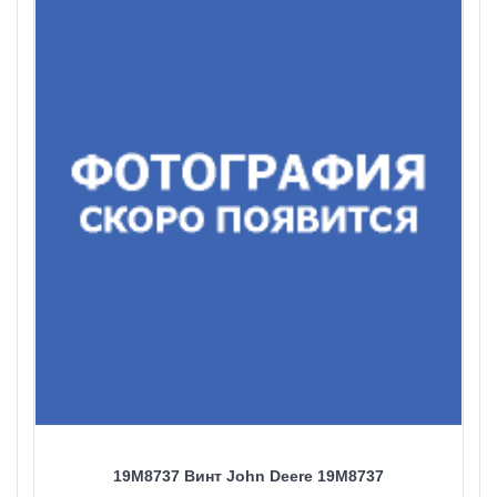
19M8737 Винт John Deere 19M8737