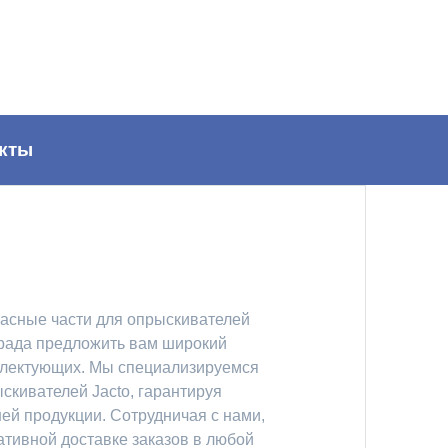
кты
асные части для опрыскивателей
 рада предложить вам широкий
плектующих. Мы специализируемся
ыскивателей Jacto, гарантируя
ей продукции. Сотрудничая с нами,
ативной доставке заказов в любой