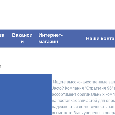
вк
Ваканси
Интернет-
Наши конта
и
магазин
5
“Ищете высококачественные зап
Jacto? Компания “Стратегия 96”
ассортимент оригинальных ком
на поставках запчастей для опр
надежность и долговечность наш
вы можете быть уверены в опер