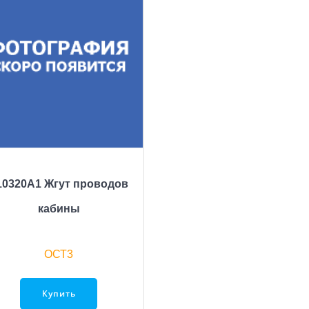
10320A1 Жгут проводов
кабины
ОСТ3
Купить