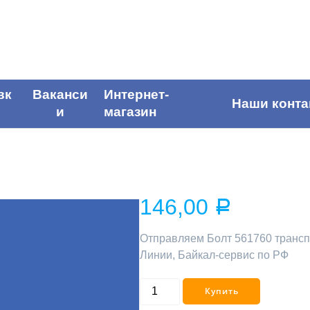
вк
Ваканси
Интернет-
Наши конта
и
магазин
146,00
Р
Отправляем Болт 561760 транс
Линии, Байкал-сервис по РФ
Купить