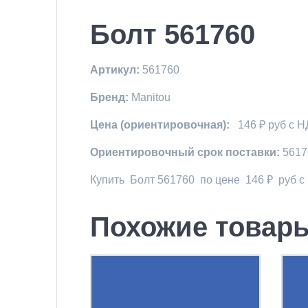
Болт 561760
Артикул:
561760
Бренд:
Manitou
Цена (ориентировочная):
146 ₽ руб с 
Ориентировочный срок поставки:
5617
Купить Болт 561760 по цене 146 ₽ руб с
Похожие товар