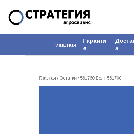
Гаранти
Доста
Главная
я
а
Главная
/
Остатки
/ 561760 Болт 561760