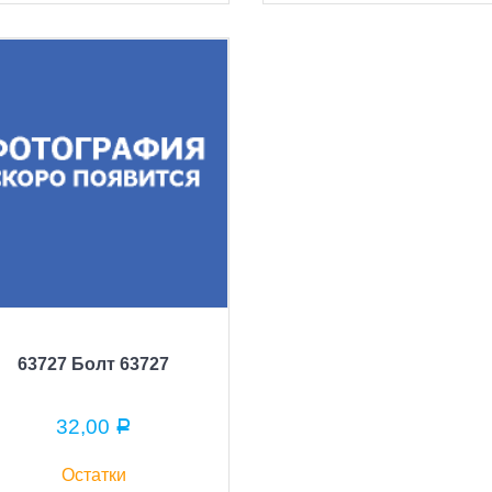
63727 Болт 63727
32,00
Р
Остатки