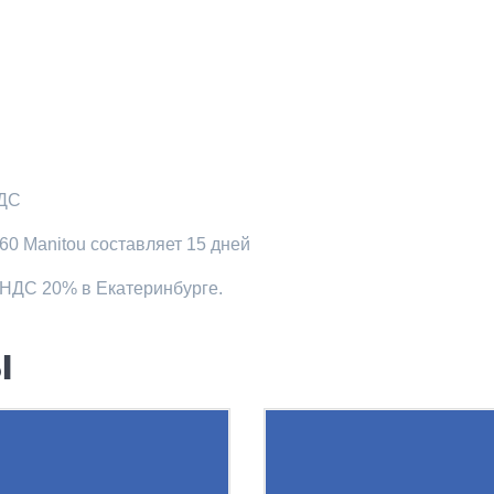
НДС
60 Manitou составляет 15 дней
 НДС 20% в Екатеринбурге.
ы