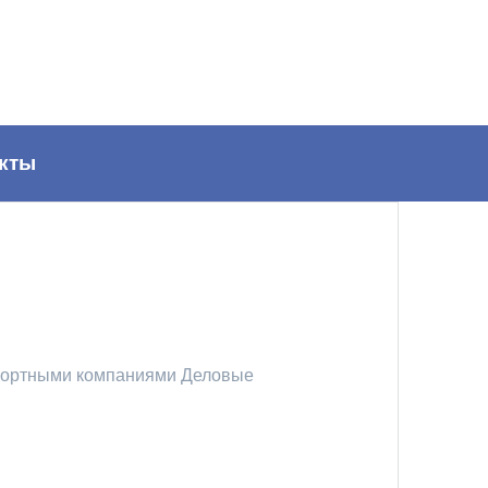
кты
портными компаниями Деловые