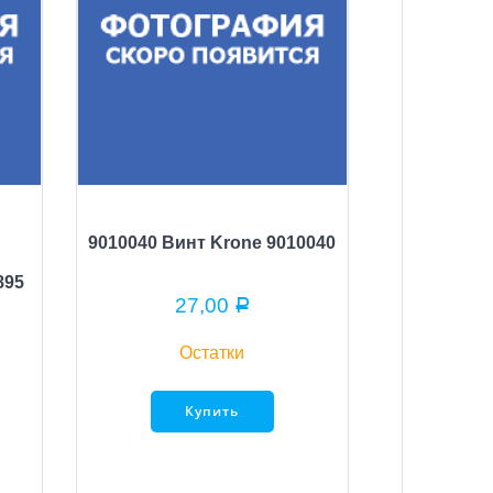
9010040 Винт Krone 9010040
895
27,00
Р
Остатки
Купить