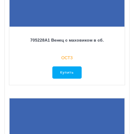
705228A1 Венец с маховиком в сб.
ОСТ3
Купить