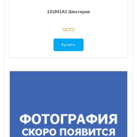
131841A1 Шестерня
ОСТ3
Купить