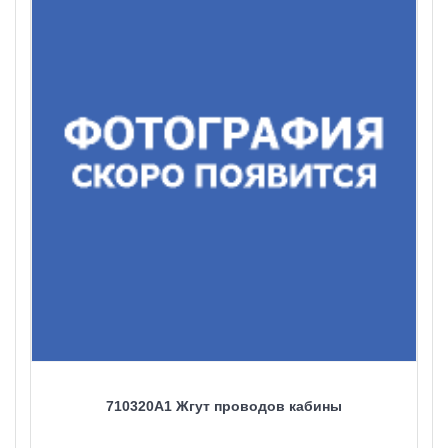
710320A1 Жгут проводов кабины