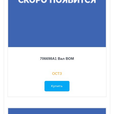
706698A1 Вал ВОМ
ОСТ3
Купить