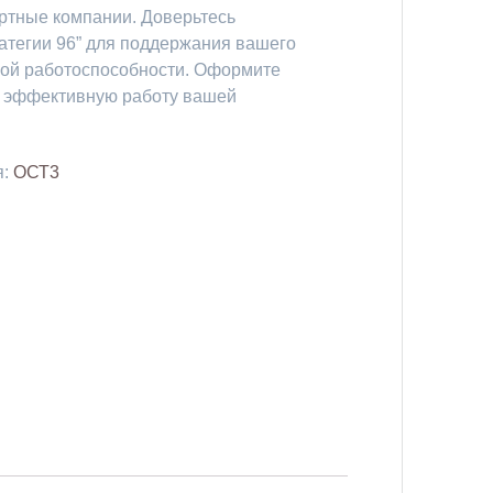
ртные компании. Доверьтесь
атегии 96” для поддержания вашего
ной работоспособности. Оформите
те эффективную работу вашей
я:
ОСТ3