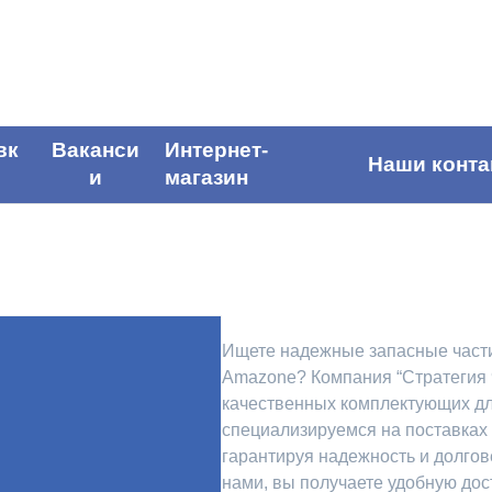
вк
Ваканси
Интернет-
Наши конта
и
магазин
Ищете надежные запасные части
Amazone? Компания “Стратегия 
качественных комплектующих д
специализируемся на поставках
гарантируя надежность и долгов
нами, вы получаете удобную дос