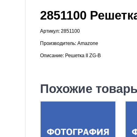
2851100 Решетка
Артикул: 2851100
Производитель: Amazone
Описание: Решетка II ZG-B
Похожие товар