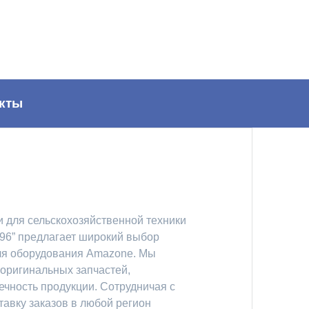
кты
 для сельскохозяйственной техники
96” предлагает широкий выбор
ля оборудования Amazone. Мы
 оригинальных запчастей,
ечность продукции. Сотрудничая с
тавку заказов в любой регион