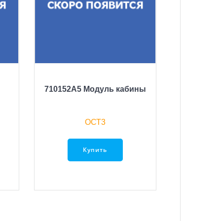
710152A5 Модуль кабины
ОСТ3
Купить