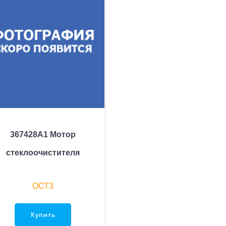
367428A1 Мотор
стеклоочистителя
ОСТ3
Купить