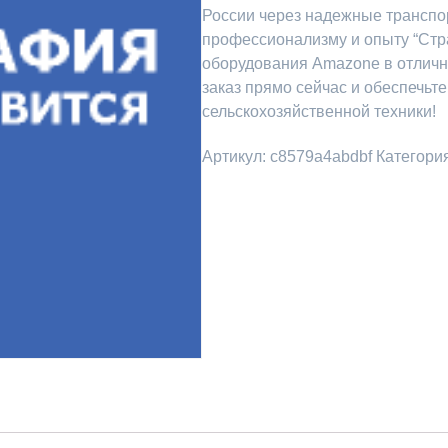
России через надежные транспо
профессионализму и опыту “Стр
оборудования Amazone в отлич
заказ прямо сейчас и обеспечь
сельскохозяйственной техники!
Артикул:
c8579a4abdbf
Категори