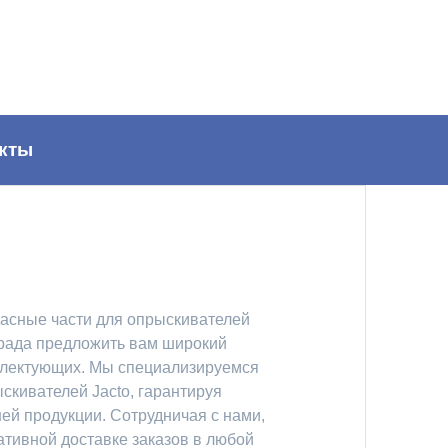
кты
асные части для опрыскивателей
 рада предложить вам широкий
плектующих. Мы специализируемся
ыскивателей Jacto, гарантируя
ей продукции. Сотрудничая с нами,
ативной доставке заказов в любой