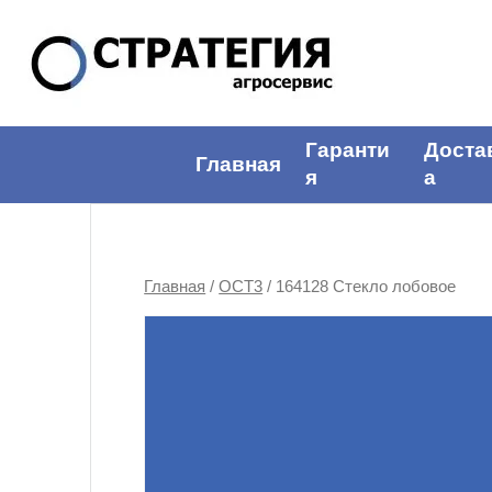
Гаранти
Доста
Главная
я
а
Главная
/
ОСТ3
/ 164128 Стекло лобовое