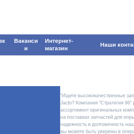
вк
Ваканси
Интернет-
Наши конта
и
магазин
“Ищете высококачественные зап
Jacto? Компания “Стратегия 96”
ассортимент оригинальных ком
на поставках запчастей для опр
надежность и долговечность наш
вы можете быть уверены в опер