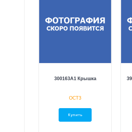
300163A1 Крышка
39
ОСТ3
Купить