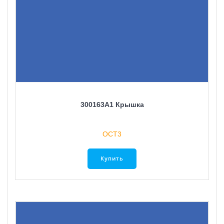
300163A1 Крышка
ОСТ3
Купить