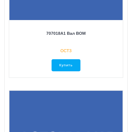
707018A1 Вал ВОМ
ОСТ3
Купить