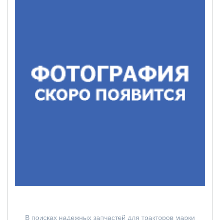
В поисках надежных запчастей для тракторов марки