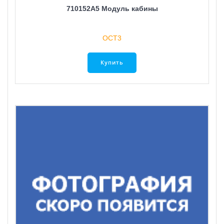
710152A5 Модуль кабины
ОСТ3
Купить